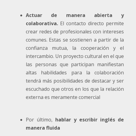
Actuar de manera abierta y
colaborativa.
El contacto directo permite
crear redes de profesionales con intereses
comunes. Estas se sostienen a partir de la
confianza mutua, la cooperación y el
intercambio. Un proyecto cultural en el que
las personas que participan manifiestan
altas habilidades para la colaboración
tendrá más posibilidades de destacar y ser
escuchado que otros en los que la relación
externa es meramente comercial
Por último,
hablar y escribir inglés de
manera fluida