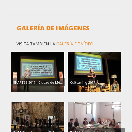
GALERÍA DE IMÁGENES
VISITA TAMBIÉN LA
GALERÍA DE VÍDEO
ENARTES 2017 - Ciudad de Mé...
Cultsurfing 2017