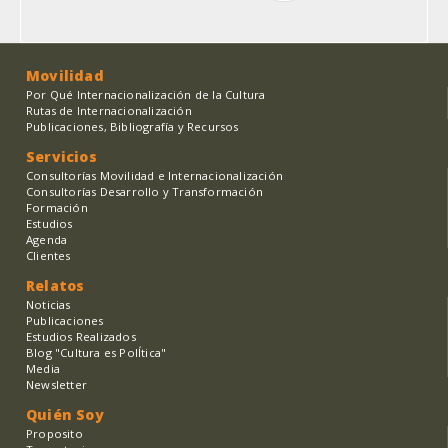
página
Movilidad
Por Qué Internacionalización de la Cultura
Rutas de Internacionalización
Publicaciones, Bibliografía y Recursos
Servicios
Consultorías Movilidad e Internacionalización
Consultorías Desarrollo y Transformación
Formación
Estudios
Agenda
Clientes
Relatos
Noticias
Publicaciones
Estudios Realizados
Blog "Cultura es PolÍtica"
Media
Newsletter
Quién Soy
Proposito