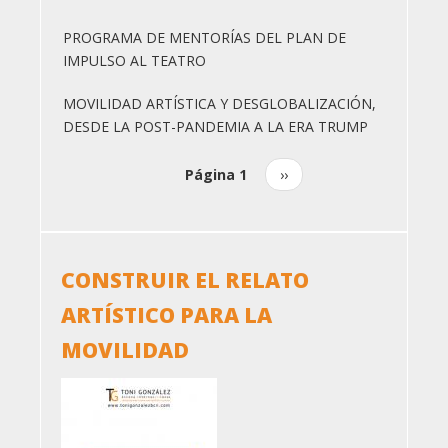
PROGRAMA DE MENTORÍAS DEL PLAN DE
IMPULSO AL TEATRO
MOVILIDAD ARTÍSTICA Y DESGLOBALIZACIÓN,
DESDE LA POST-PANDEMIA A LA ERA TRUMP
Página 1
Siguiente
››
Paginación
página
CONSTRUIR EL RELATO
ARTÍSTICO PARA LA
MOVILIDAD