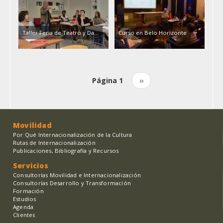
Taller Feria de Teatro y Da...
Curso en Belo Horizonte
Página 1
Siguiente
››
Paginación
página
Movilidad
Por Qué Internacionalización de la Cultura
Rutas de Internacionalización
Publicaciones, Bibliografía y Recursos
Servicios
Consultorías Movilidad e Internacionalización
Consultorías Desarrollo y Transformación
Formación
Estudios
Agenda
Clientes