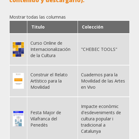
contenido y descargarlo).
Mostrar todas las columnas
Titulo
Colección
Curso Online de
Internacionalización
"CHEBEC TOOLS"
de la Cultura
Construir el Relato
Cuadernos para la
Artístico para la
Movilidad de las Artes
Movilidad
en Vivo
Impacte econòmic
Festa Major de
d'esdeveniments de
Vilafranca del
cultura popular i
Penedès
tradicional a
Catalunya