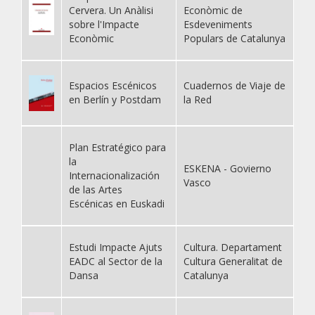
Cervera. Un Anàlisi
Econòmic de
sobre l'Impacte
Esdeveniments
Econòmic
Populars de Catalunya
Espacios Escénicos
Cuadernos de Viaje de
en Berlín y Postdam
la Red
Plan Estratégico para
la
ESKENA - Govierno
Internacionalización
Vasco
de las Artes
Escénicas en Euskadi
Estudi Impacte Ajuts
Cultura. Departament
EADC al Sector de la
Cultura Generalitat de
Dansa
Catalunya