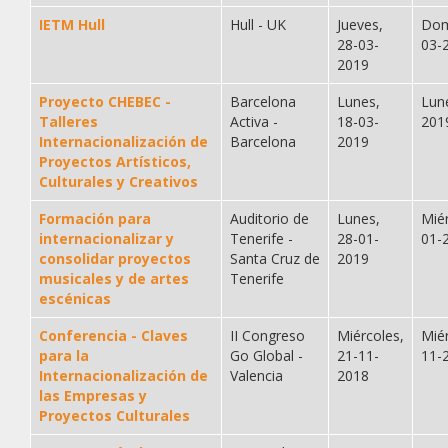
IETM Hull
Hull - UK
Jueves,
Dom
28-03-
03-
2019
Proyecto CHEBEC -
Barcelona
Lunes,
Lun
Talleres
Activa -
18-03-
201
Internacionalización de
Barcelona
2019
Proyectos Artísticos,
Culturales y Creativos
Formación para
Auditorio de
Lunes,
Mié
internacionalizar y
Tenerife -
28-01-
01-
consolidar proyectos
Santa Cruz de
2019
musicales y de artes
Tenerife
escénicas
Conferencia - Claves
II Congreso
Miércoles,
Mié
para la
Go Global -
21-11-
11-
Internacionalización de
Valencia
2018
las Empresas y
Proyectos Culturales