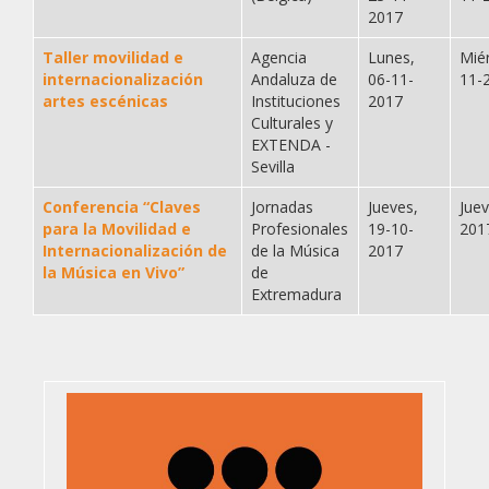
2017
Taller movilidad e
Agencia
Lunes,
Mié
internacionalización
Andaluza de
06-11-
11-
artes escénicas
Instituciones
2017
Culturales y
EXTENDA -
Sevilla
Conferencia “Claves
Jornadas
Jueves,
Jue
para la Movilidad e
Profesionales
19-10-
201
Internacionalización de
de la Música
2017
la Música en Vivo”
de
Extremadura