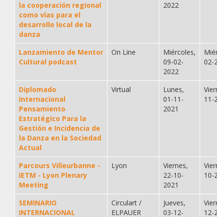
la cooperación regional
2022
como vías para el
desarrollo local de la
danza
Lanzamiento de Mentor
On Line
Miércoles,
Mié
Cultural podcast
09-02-
02-
2022
Diplomado
Virtual
Lunes,
Vier
Internacional
01-11-
11-
Pensamiento
2021
Estratégico Para la
Gestión e Incidencia de
la Danza en la Sociedad
Actual
Parcours Villeurbanne -
Lyon
Viernes,
Vier
IETM - Lyon Plenary
22-10-
10-
Meeting
2021
SEMINARIO
Circulart /
Jueves,
Vier
INTERNACIONAL
ELPAUER
03-12-
12-