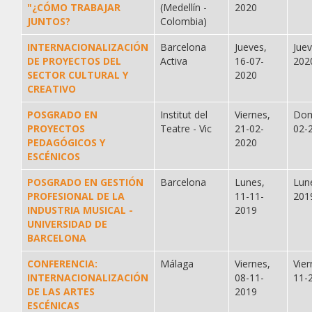
"¿CÓMO TRABAJAR
(Medellín -
2020
JUNTOS?
Colombia)
INTERNACIONALIZACIÓN
Barcelona
Jueves,
Jue
DE PROYECTOS DEL
Activa
16-07-
202
SECTOR CULTURAL Y
2020
CREATIVO
POSGRADO EN
Institut del
Viernes,
Dom
PROYECTOS
Teatre - Vic
21-02-
02-
PEDAGÓGICOS Y
2020
ESCÉNICOS
POSGRADO EN GESTIÓN
Barcelona
Lunes,
Lun
PROFESIONAL DE LA
11-11-
201
INDUSTRIA MUSICAL -
2019
UNIVERSIDAD DE
BARCELONA
CONFERENCIA:
Málaga
Viernes,
Vier
INTERNACIONALIZACIÓN
08-11-
11-
DE LAS ARTES
2019
ESCÉNICAS