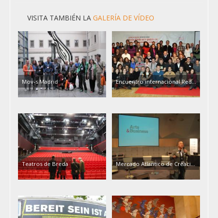
VISITA TAMBIÉN LA
GALERÍA DE VÍDEO
Mov-s Madrid
Encuentro internacional Red...
Teatros de Breda
Mercado Atlantico de Creaci...