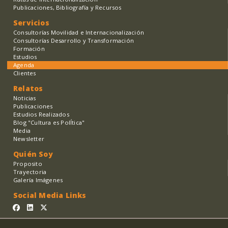
Publicaciones, Bibliografía y Recursos
Servicios
Consultorías Movilidad e Internacionalización
Consultorías Desarrollo y Transformación
Formación
Estudios
Agenda
Clientes
Relatos
Noticias
Publicaciones
Estudios Realizados
Blog "Cultura es PolÍtica"
Media
Newsletter
Quién Soy
Proposito
Trayectoria
Galería Imágenes
Social Media Links