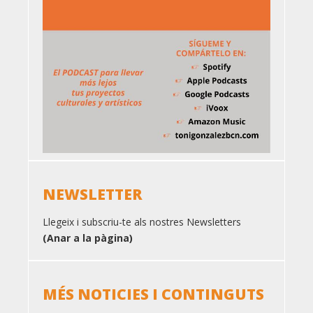
NEWSLETTER
Llegeix i subscriu-te als nostres Newsletters
(Anar a la pàgina)
MÉS NOTICIES I CONTINGUTS