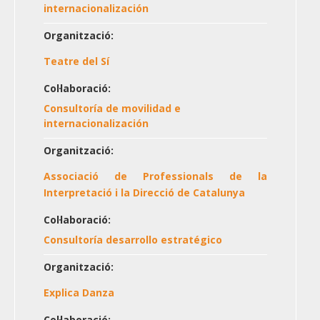
internacionalización
Organització:
Teatre del Sí
Col·laboració:
Consultoría de movilidad e
internacionalización
Organització:
Associació de Professionals de la
Interpretació i la Direcció de Catalunya
Col·laboració:
Consultoría desarrollo estratégico
Organització:
Explica Danza
Col·laboració: