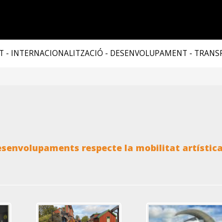
T - INTERNACIONALITZACIÓ - DESENVOLUPAMENT - TRAN
esenvolupaments respecte la mobilitat artística 