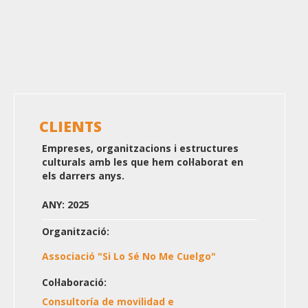
Paginació
CLIENTS
Empreses, organitzacions i estructures
culturals amb les que hem col·laborat en
els darrers anys.
ANY: 2025
Organització:
Associació "Si Lo Sé No Me Cuelgo"
Col·laboració:
Consultoría de movilidad e