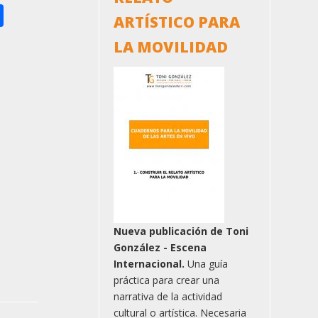
ok
er
nkedIn
Share
ARTÍSTICO PARA
LA MOVILIDAD
Nueva publicación de Toni
González - Escena
Internacional.
Una guía
práctica para crear una
narrativa de la actividad
cultural o artística. Necesaria