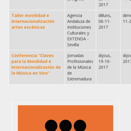
2017
Taller movilidad e
Agencia
dilluns,
dime
internacionalización
Andaluza de
06-11-
11-
artes escénicas
Instituciones
2017
Culturales y
EXTENDA -
Sevilla
Conferencia “Claves
Jornadas
dijous,
dijo
para la Movilidad e
Profesionales
19-10-
201
Internacionalización de
de la Música
2017
la Música en Vivo”
de
Extremadura