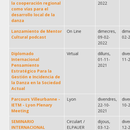
la cooperación regional
2022
como vías para el
desarrollo local de la
danza
Lanzamiento de Mentor
On Line
dimecres,
dime
Cultural podcast
09-02-
02-
2022
Diplomado
Virtual
dilluns,
dive
Internacional
01-11-
11-
Pensamiento
2021
Estratégico Para la
Gestión e Incidencia de
la Danza en la Sociedad
Actual
Parcours Villeurbanne -
Lyon
divendres,
dive
IETM - Lyon Plenary
22-10-
10-
Meeting
2021
SEMINARIO
Circulart /
dijous,
dive
INTERNACIONAL
ELPAUER
03-12-
12-