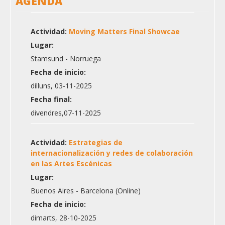
AGENDA
Actividad:
Moving Matters Final Showcae
Lugar:
Stamsund - Norruega
Fecha de inicio:
dilluns, 03-11-2025
Fecha final:
divendres,07-11-2025
Actividad:
Estrategias de
internacionalización y redes de colaboración
en las Artes Escénicas
Lugar:
Buenos Aires - Barcelona (Online)
Fecha de inicio:
dimarts, 28-10-2025