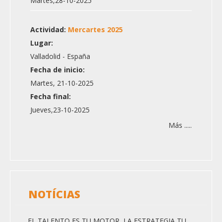
Martes,28-10-2025
Actividad:
Mercartes 2025
Lugar:
Valladolid - España
Fecha de inicio:
Martes, 21-10-2025
Fecha final:
Jueves,23-10-2025
Más .....
NOTÍCIAS
EL TALENTO ES TU MOTOR, LA ESTRATEGIA TU