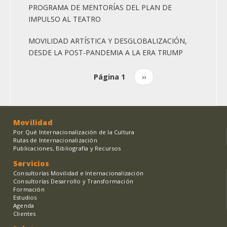
PROGRAMA DE MENTORÍAS DEL PLAN DE
IMPULSO AL TEATRO
MOVILIDAD ARTÍSTICA Y DESGLOBALIZACIÓN,
DESDE LA POST-PANDEMIA A LA ERA TRUMP
Página 1
Siguiente
››
Paginación
página
Movilidad
Por Qué Internacionalización de la Cultura
Rutas de Internacionalización
Publicaciones, Bibliografía y Recursos
Servicios
Consultorías Movilidad e Internacionalización
Consultorías Desarrollo y Transformación
Formación
Estudios
Agenda
Clientes