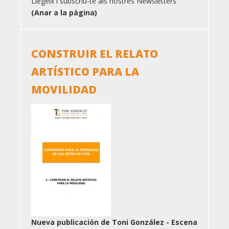
Llegeix i subscriu-te als nostres Newsletters
(Anar a la pàgina)
CONSTRUIR EL RELATO
ARTÍSTICO PARA LA
MOVILIDAD
Nueva publicación de Toni González - Escena