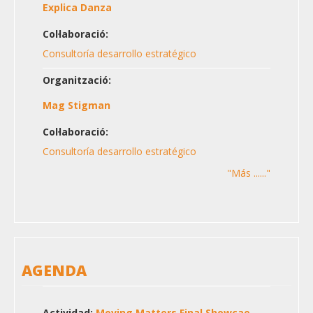
Explica Danza
Col·laboració:
Consultoría desarrollo estratégico
Organització:
Mag Stigman
Col·laboració:
Consultoría desarrollo estratégico
"Más ......"
AGENDA
Actividad:
Moving Matters Final Showcae